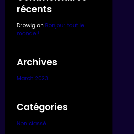
récents
Drowig
on
Bonjour tout le
monde !
Archives
March 2023
Catégories
Non classé