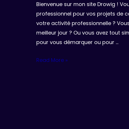
Bienvenue sur mon site Drowig ! Vou
professionnel pour vos projets de 
votre activité professionnelle ? Vo
meilleur jour ? Ou vous avez tout 
pour vous démarquer ou pour …
Bonjour
Read More »
tout
le
monde !