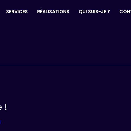
SERVICES
RÉALISATIONS
QUI SUIS-JE ?
CON
 !
g