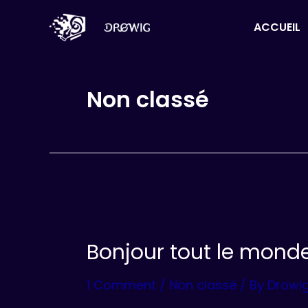
Skip
ACCUEIL
to
content
Non classé
Bonjour tout le monde
1 Comment
/
Non classé
/ By
Drowi