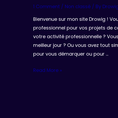
1 Comment
/
Non classé
/ By
Drowi
Bienvenue sur mon site Drowig ! Vou
professionnel pour vos projets de 
votre activité professionnelle ? Vo
meilleur jour ? Ou vous avez tout 
pour vous démarquer ou pour …
Bonjour
Read More »
tout
le
monde !