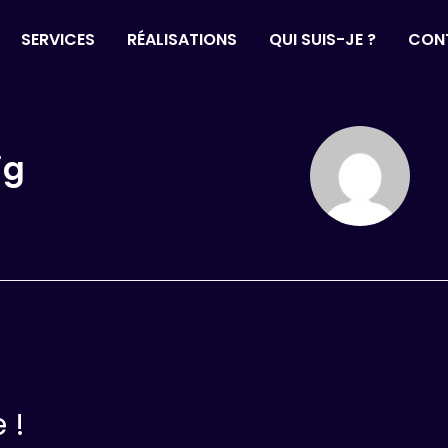
SERVICES
RÉALISATIONS
QUI SUIS-JE ?
CON
ig
 !