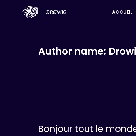
Skip
ACCUEIL
to
content
Author name: Drow
Bonjour tout le monde