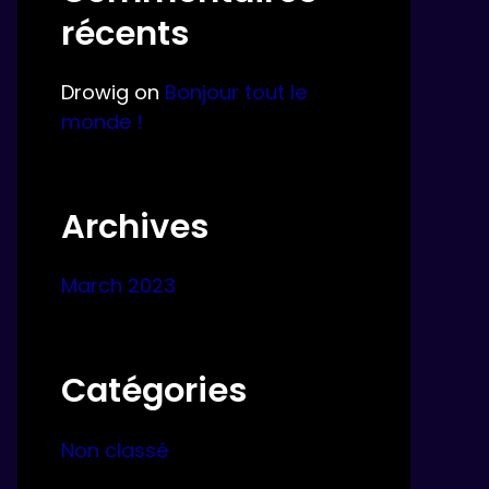
récents
Drowig
on
Bonjour tout le
monde !
Archives
March 2023
Catégories
Non classé